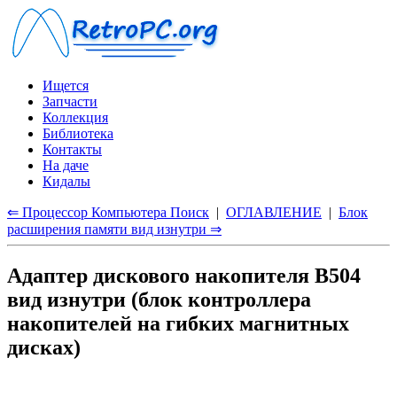
Ищется
Запчасти
Коллекция
Библиотека
Контакты
На даче
Кидалы
⇐ Процессор Компьютера Поиск
|
ОГЛАВЛЕНИЕ
|
Блок
расширения памяти вид изнутри ⇒
Адаптер дискового накопителя В504
вид изнутри (блок контроллера
накопителей на гибких магнитных
дисках)