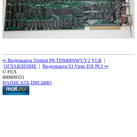
⇐ Видеокарта Tredent P8-TD9400SWT/V2 VLB
|
ОГЛАВЛЕНИЕ
|
Видеокарта S3 Virge DX PCI ⇒
© FEA
000009351
НАПИСАТЬ ПИСЬМО