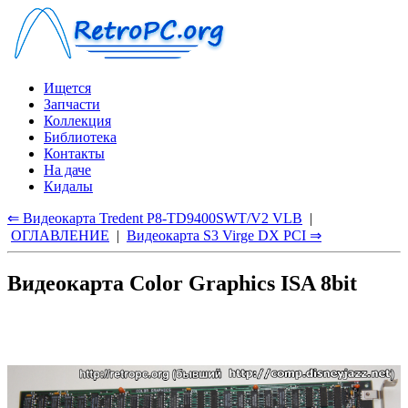
Ищется
Запчасти
Коллекция
Библиотека
Контакты
На даче
Кидалы
⇐ Видеокарта Tredent P8-TD9400SWT/V2 VLB
|
ОГЛАВЛЕНИЕ
|
Видеокарта S3 Virge DX PCI ⇒
Видеокарта Color Graphics ISA 8bit