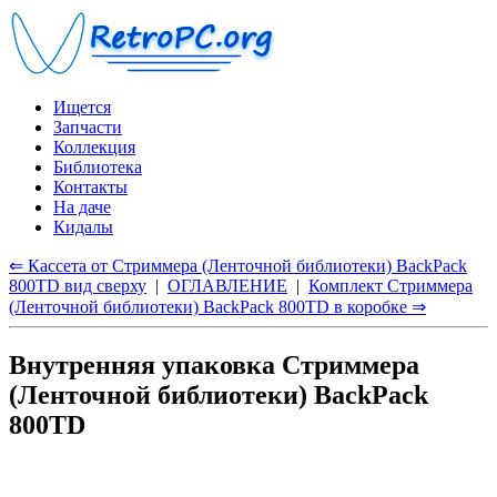
Ищется
Запчасти
Коллекция
Библиотека
Контакты
На даче
Кидалы
⇐ Кассета от Стриммера (Ленточной библиотеки) BackPack
800TD вид сверху
|
ОГЛАВЛЕНИЕ
|
Комплект Стриммера
(Ленточной библиотеки) BackPack 800TD в коробке ⇒
Внутренняя упаковка Стриммера
(Ленточной библиотеки) BackPack
800TD