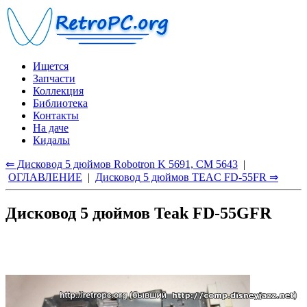
Ищется
Запчасти
Коллекция
Библиотека
Контакты
На даче
Кидалы
⇐ Дисковод 5 дюймов Robotron K 5691, СМ 5643
|
ОГЛАВЛЕНИЕ
|
Дисковод 5 дюймов TEAC FD-55FR ⇒
Дисковод 5 дюймов Teak FD-55GFR