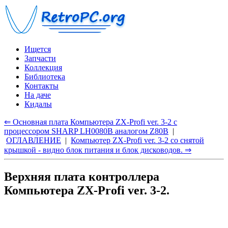
Ищется
Запчасти
Коллекция
Библиотека
Контакты
На даче
Кидалы
⇐ Основная плата Компьютера ZX-Profi ver. 3-2 с
процессором SHARP LH0080B аналогом Z80B
|
ОГЛАВЛЕНИЕ
|
Компьютер ZX-Profi ver. 3-2 со снятой
крышкой - видно блок питания и блок дисководов. ⇒
Верхняя плата контроллера
Компьютера ZX-Profi ver. 3-2.