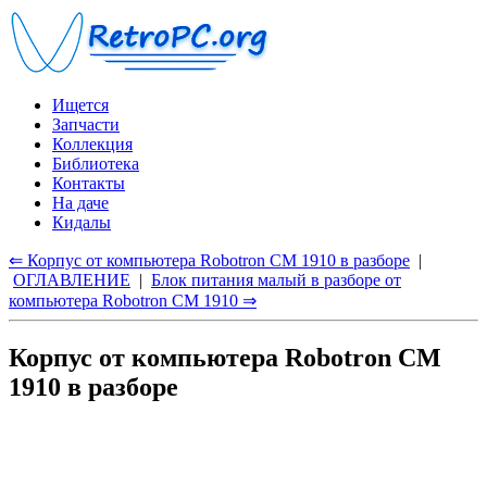
Ищется
Запчасти
Коллекция
Библиотека
Контакты
На даче
Кидалы
⇐ Корпус от компьютера Robotron CM 1910 в разборе
|
ОГЛАВЛЕНИЕ
|
Блок питания малый в разборе от
компьютера Robotron CM 1910 ⇒
Корпус от компьютера Robotron CM
1910 в разборе