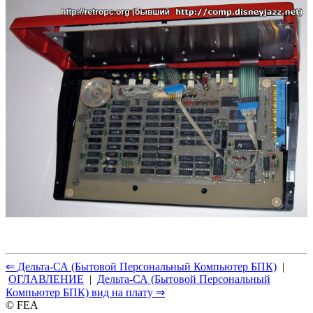
⇐ Дельта-СА (Бытовой Персональный Компьютер БПК)
|
ОГЛАВЛЕНИЕ
|
Дельта-СА (Бытовой Персональный
Компьютер БПК) вид на плату ⇒
© FEA