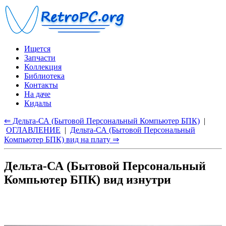
Ищется
Запчасти
Коллекция
Библиотека
Контакты
На даче
Кидалы
⇐ Дельта-СА (Бытовой Персональный Компьютер БПК)
|
ОГЛАВЛЕНИЕ
|
Дельта-СА (Бытовой Персональный
Компьютер БПК) вид на плату ⇒
Дельта-СА (Бытовой Персональный
Компьютер БПК) вид изнутри