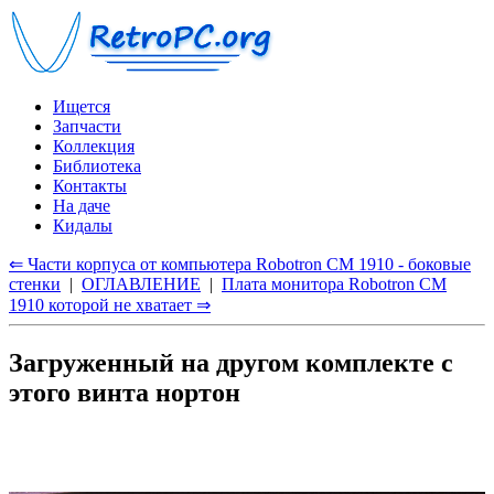
Ищется
Запчасти
Коллекция
Библиотека
Контакты
На даче
Кидалы
⇐ Части корпуса от компьютера Robotron CM 1910 - боковые
стенки
|
ОГЛАВЛЕНИЕ
|
Плата монитора Robotron CM
1910 которой не хватает ⇒
Загруженный на другом комплекте с
этого винта нортон