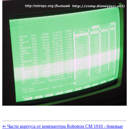
⇐ Части корпуса от компьютера Robotron CM 1910 - боковые