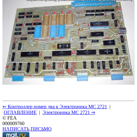
⇐ Контроллер номер два к Электроника МС 2721
|
ОГЛАВЛЕНИЕ
|
Электроника МС 2721 ⇒
© FEA
000009760
НАПИСАТЬ ПИСЬМО