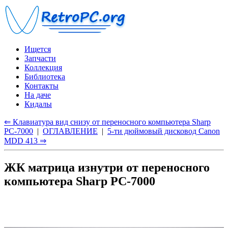
Ищется
Запчасти
Коллекция
Библиотека
Контакты
На даче
Кидалы
⇐ Клавиатура вид снизу от переносного компьютера Sharp
PC-7000
|
ОГЛАВЛЕНИЕ
|
5-ти дюймовый дисковод Canon
MDD 413 ⇒
ЖК матрица изнутри от переносного
компьютера Sharp PC-7000