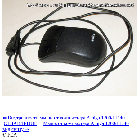
⇐ Внутренности мыши от компьютера Amiga 1200/HD40
|
ОГЛАВЛЕНИЕ
|
Мышь от компьютера Amiga 1200/HD40
вид снизу ⇒
© FEA