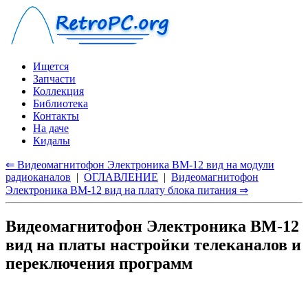
Ищется
Запчасти
Коллекция
Библиотека
Контакты
На даче
Кидалы
⇐ Видеомагнитофон Электроника ВМ-12 вид на модули
радиоканалов
|
ОГЛАВЛЕНИЕ
|
Видеомагнитофон
Электроника ВМ-12 вид на плату блока питания ⇒
Видеомагнитофон Электроника ВМ-12
вид на платы настройки телеканалов и
переключения программ