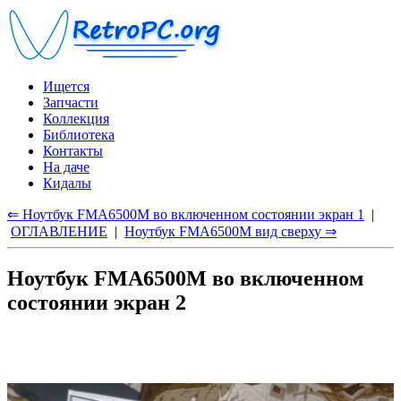
Ищется
Запчасти
Коллекция
Библиотека
Контакты
На даче
Кидалы
⇐ Ноутбук FMA6500M во включенном состоянии экран 1
|
ОГЛАВЛЕНИЕ
|
Ноутбук FMA6500M вид сверху ⇒
Ноутбук FMA6500M во включенном
состоянии экран 2