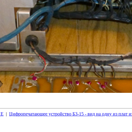
ИЕ
|
Цифропечатающее устройство Б3-15 - вид на одну из плат 