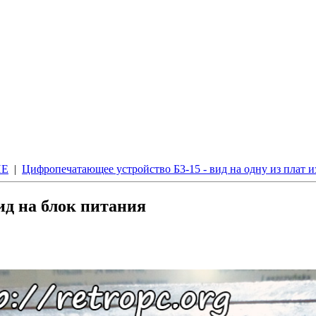
ИЕ
|
Цифропечатающее устройство Б3-15 - вид на одну из плат 
ид на блок питания