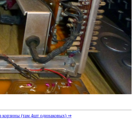
из корзины (там 4шт одинаковых) ⇒