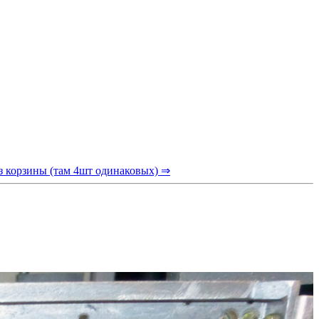
из корзины (там 4шт одинаковых) ⇒