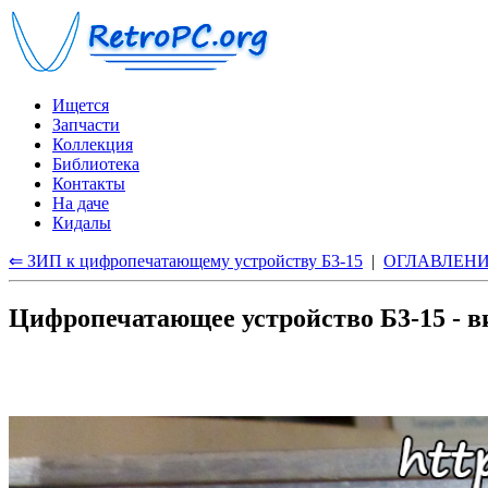
Ищется
Запчасти
Коллекция
Библиотека
Контакты
На даче
Кидалы
⇐ ЗИП к цифропечатающему устройству Б3-15
|
ОГЛАВЛЕН
Цифропечатающее устройство Б3-15 - в