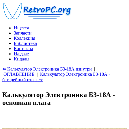
Ищется
Запчасти
Коллекция
Библиотека
Контакты
На даче
Кидалы
⇐ Калькулятор Электроника Б3-18А изнутри
|
ОГЛАВЛЕНИЕ
|
Калькулятор Электроника Б3-18А -
батарейный отсек ⇒
Калькулятор Электроника Б3-18А -
основная плата