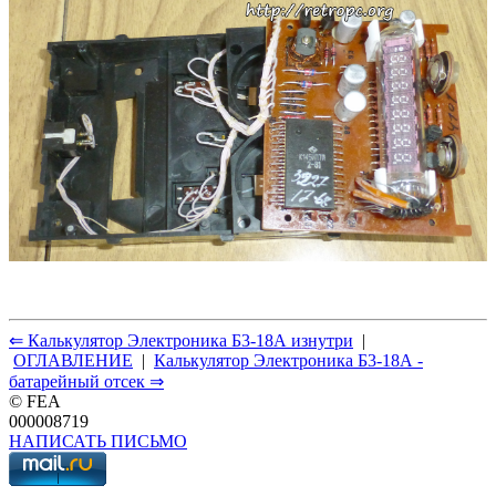
⇐ Калькулятор Электроника Б3-18А изнутри
|
ОГЛАВЛЕНИЕ
|
Калькулятор Электроника Б3-18А -
батарейный отсек ⇒
© FEA
000008719
НАПИСАТЬ ПИСЬМО