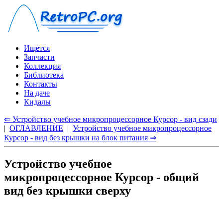
Ищется
Запчасти
Коллекция
Библиотека
Контакты
На даче
Кидалы
⇐ Устройство учебное микропроцессорное Курсор - вид сзади
|
ОГЛАВЛЕНИЕ
|
Устройство учебное микропроцессорное
Курсор - вид без крышки на блок питания ⇒
Устройство учебное
микропроцессорное Курсор - общий
вид без крышки сверху