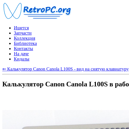
Ищется
Запчасти
Коллекция
Библиотека
Контакты
На даче
Кидалы
⇐ Калькулятор Canon Canola L100S - вид на снятую клавиатуру
Калькулятор Canon Canola L100S в раб