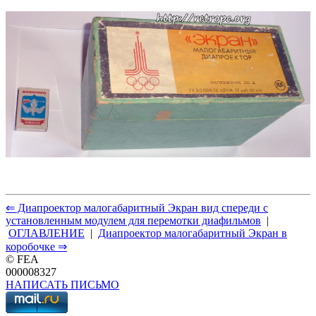
⇐ Диапроектор малогабаритный Экран вид спереди с
установленным модулем для перемотки диафильмов
|
ОГЛАВЛЕНИЕ
|
Диапроектор малогабаритный Экран в
коробочке ⇒
© FEA
000008327
НАПИСАТЬ ПИСЬМО