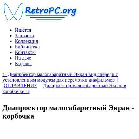
Ищется
Запчасти
Коллекция
Библиотека
Контакты
На даче
Кидалы
⇐ Диапроектор малогабаритный Экран вид спереди с
установленным модулем для перемотки диафильмов
|
ОГЛАВЛЕНИЕ
|
Диапроектор малогабаритный Экран в
коробочке ⇒
Диапроектор малогабаритный Экран -
корбочка