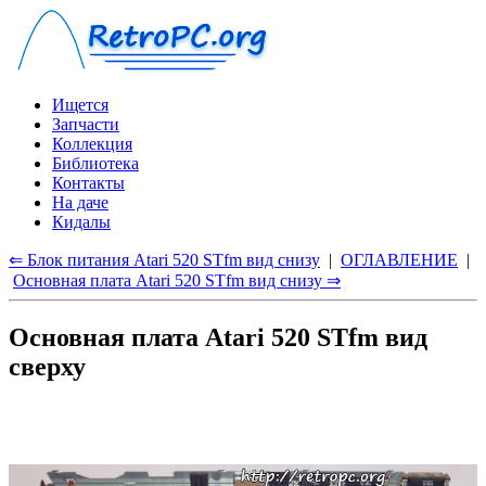
Ищется
Запчасти
Коллекция
Библиотека
Контакты
На даче
Кидалы
⇐ Блок питания Atari 520 STfm вид снизу
|
ОГЛАВЛЕНИЕ
|
Основная плата Atari 520 STfm вид снизу ⇒
Основная плата Atari 520 STfm вид
сверху