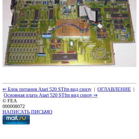
⇐ Блок питания Atari 520 STfm вид снизу
|
ОГЛАВЛЕНИЕ
|
Основная плата Atari 520 STfm вид снизу ⇒
© FEA
000008072
НАПИСАТЬ ПИСЬМО