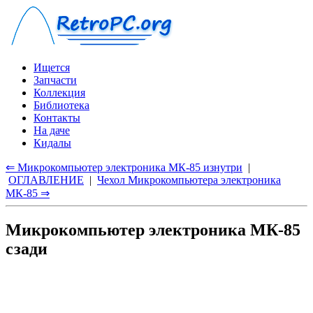
Ищется
Запчасти
Коллекция
Библиотека
Контакты
На даче
Кидалы
⇐ Микрокомпьютер электроника МК-85 изнутри
|
ОГЛАВЛЕНИЕ
|
Чехол Микрокомпьютера электроника
МК-85 ⇒
Микрокомпьютер электроника МК-85
сзади