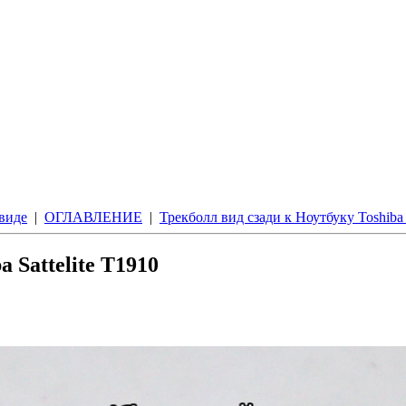
 виде
|
ОГЛАВЛЕНИЕ
|
Трекболл вид сзади к Ноутбуку Toshiba 
 Sattelite T1910