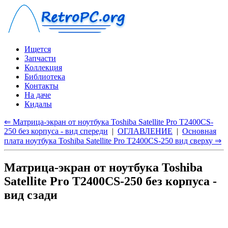
Ищется
Запчасти
Коллекция
Библиотека
Контакты
На даче
Кидалы
⇐ Матрица-экран от ноутбука Toshiba Satellite Pro T2400CS-
250 без корпуса - вид спереди
|
ОГЛАВЛЕНИЕ
|
Основная
плата ноутбука Toshiba Satellite Pro T2400CS-250 вид сверху ⇒
Матрица-экран от ноутбука Toshiba
Satellite Pro T2400CS-250 без корпуса -
вид сзади