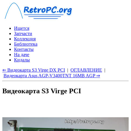
Ищется
Запчасти
Коллекция
Библиотека
Контакты
На даче
Кидалы
⇐ Видеокарта S3 Virge DX PCI
|
ОГЛАВЛЕНИЕ
|
Видеокарта Asus AGP-V3400TNT 16MB AGP ⇒
Видеокарта S3 Virge PCI