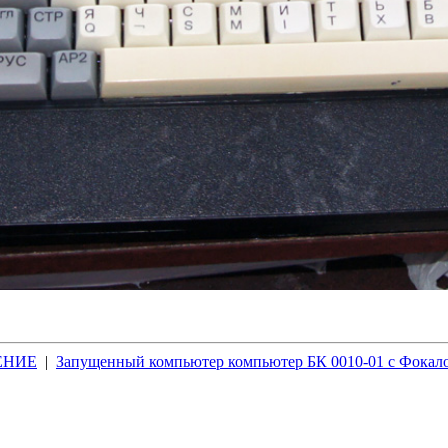
ЕНИЕ
|
Запущенный компьютер компьютер БК 0010-01 с Фокал