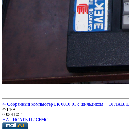
⇐ Собранный компьютер БК 0010-01 с шильдиком
|
ОГЛАВЛ
© FEA
000011054
НАПИСАТЬ ПИСЬМО