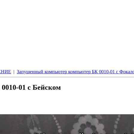
ЕНИЕ
|
Запущенный компьютер компьютер БК 0010-01 с Фокал
0010-01 с Бейском