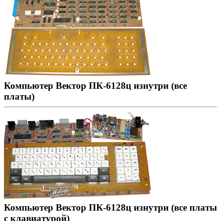
Компьютер Вектор ПК-6128ц изнутри (все
платы)
Компьютер Вектор ПК-6128ц изнутри (все платы
с клавиатурой)