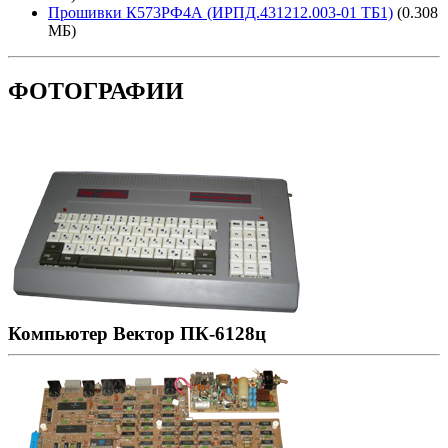
Прошивки К573РФ4А (ИРПД.431212.003-01 ТБ1)
(0.308
МБ)
ФОТОГРАФИИ
Компьютер Вектор ПК-6128ц