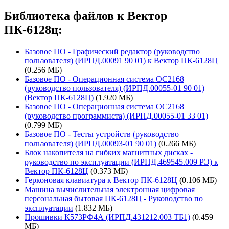
Библиотека файлов к Вектор
ПК-6128ц:
Базовое ПО - Графический редактор (руководство
пользователя) (ИРПД.00091 90 01) к Вектор ПК-6128Ц
(0.256 МБ)
Базовое ПО - Операционная система ОС2168
(руководство пользователя) (ИРПД.00055-01 90 01)
(Вектор ПК-6128Ц)
(1.920 МБ)
Базовое ПО - Операционная система ОС2168
(руководство программиста) (ИРПД.00055-01 33 01)
(0.799 МБ)
Базовое ПО - Тесты устройств (руководство
пользователя) (ИРПД.00093-01 90 01)
(0.266 МБ)
Блок накопителя на гибких магнитных дисках -
руководство по эксплуатации (ИРПД.469545.009 РЭ) к
Вектор ПК-6128Ц
(0.373 МБ)
Герконовая клавиатура к Вектор ПК-6128Ц
(0.106 МБ)
Машина вычислительная электронная цифровая
персональная бытовая ПК-6128Ц - Руководство по
эксплуатации
(1.832 МБ)
Прошивки К573РФ4А (ИРПД.431212.003 ТБ1)
(0.459
МБ)