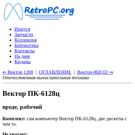
Ищется
Запчасти
Коллекция
Библиотека
Контакты
На даче
Кидалы
⇐ Вектор 1200
|
ОГЛАВЛЕНИЕ
|
Вектор-06Ц.02 ⇒
Отечественная вычислительная техника
Вектор ПК-6128ц
вроде, рабочий
Комплект:
сам компьютер Вектор ПК-6128ц, две дискеты с
чем то.
Не хватает: