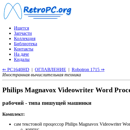
Ищется
Запчасти
Коллекция
Библиотека
Контакты
На даче
Кидалы
⇐ PC1640HD
|
ОГЛАВЛЕНИЕ
|
Robotron 1715 ⇒
Иностранная вычислительная техника
Philips Magnavox Videowriter Word Pro
рабочий - типа пишущей машинки
Комплект:
сам текстовой процессор Philips Magnavox Videowriter Wo
корпус