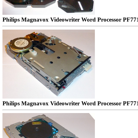
Philips Magnavox Videowriter Word Processor PF
Philips Magnavox Videowriter Word Processor PF7