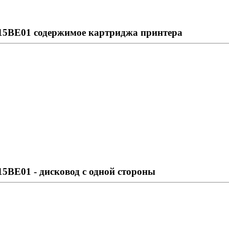
7715BE01 содержимое картриджа принтера
715BE01 - дисковод с одной стороны