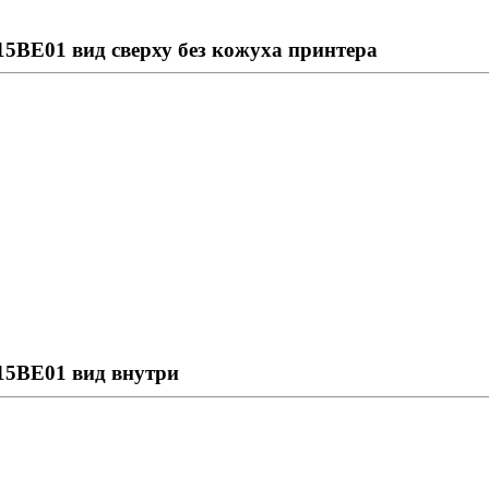
715BE01 вид сверху без кожуха принтера
715BE01 вид внутри