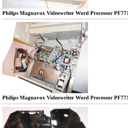
Philips Magnavox Videowriter Word Processor PF7
Philips Magnavox Videowriter Word Processor PF7