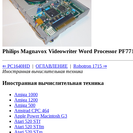
Philips Magnavox Videowriter Word Processor PF7
⇐ PC1640HD
|
ОГЛАВЛЕНИЕ
|
Robotron 1715 ⇒
Иностранная вычислительная техника
Иностранная вычислительная техника
Amiga 1000
Amiga 1200
Amiga 500
Amstrad CPC 464
Apple Power Macintosh G3
Atari 520 STf
Atari 520 STfm
Atari 520 STm