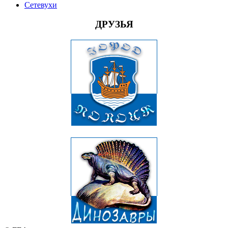
Сетевухи
ДРУЗЬЯ