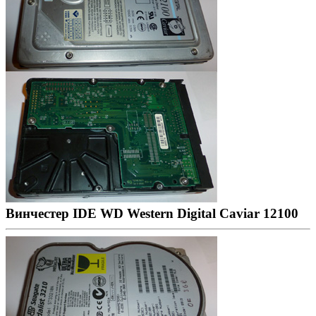
Винчестер IDE WD Western Digital Caviar 12100