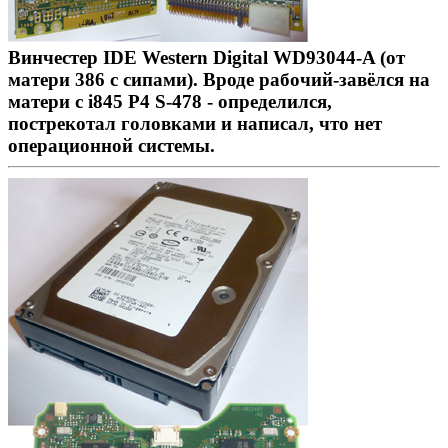
Винчестер IDE Western Digital WD93044-A (от
матери 386 с сипами). Вроде рабочий-завёлся на
матери с i845 P4 S-478 - определился,
пострекотал головками и написал, что нет
операционной системы.