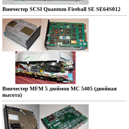
Винчестер SCSI Quantum Fireball SE SE64S012
Винчестер MFM 5 дюймов МС 5405 (двойная
высота)