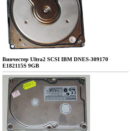
Винчестер Ultra2 SCSI IBM DNES-309170
E182115S 9GB