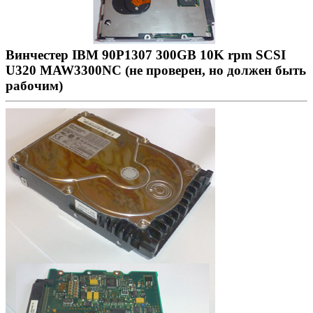
Винчестер IBM 90P1307 300GB 10K rpm SCSI
U320 MAW3300NC (не проверен, но должен быть
рабочим)