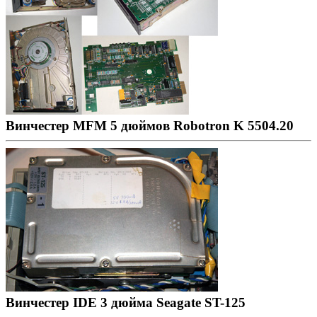
Винчестер MFM 5 дюймов Robotron K 5504.20
Винчестер IDE 3 дюймa Seagate ST-125