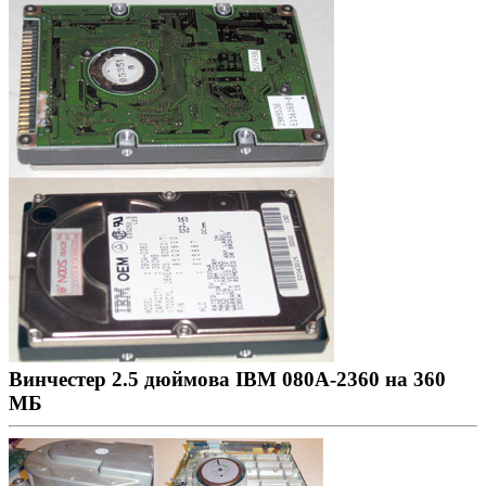
Винчестер 2.5 дюймова IBM 080A-2360 на 360
МБ