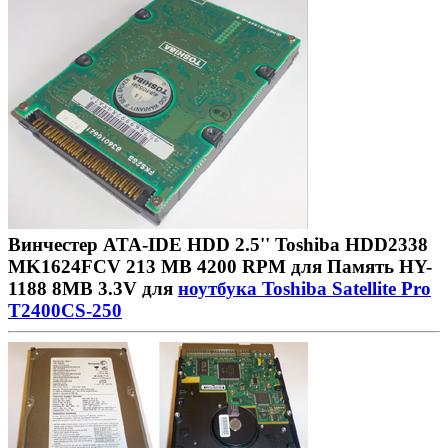
Винчестер ATA-IDE HDD 2.5'' Toshiba HDD2338
MK1624FCV 213 MB 4200 RPM для Память HY-
1188 8MB 3.3V для
ноутбука Toshiba Satellite Pro
T2400CS-250