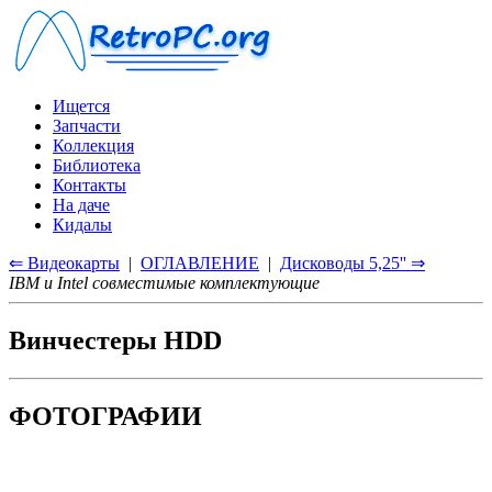
Ищется
Запчасти
Коллекция
Библиотека
Контакты
На даче
Кидалы
⇐ Видеокарты
|
ОГЛАВЛЕНИЕ
|
Дисководы 5,25'' ⇒
IBM и Intel совместимые комплектующие
Винчестеры HDD
ФОТОГРАФИИ