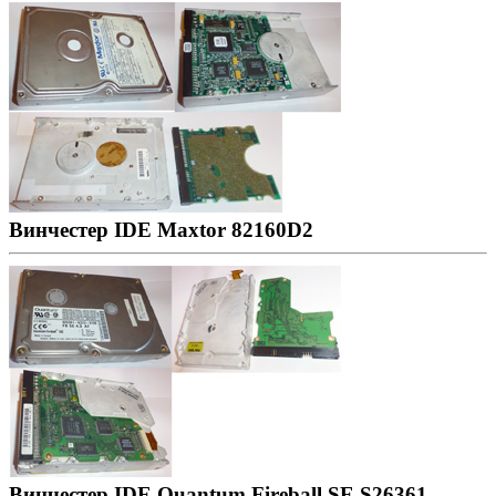
Винчестер IDE Maxtor 82160D2
Винчестер IDE Quantum Fireball SE S26361-