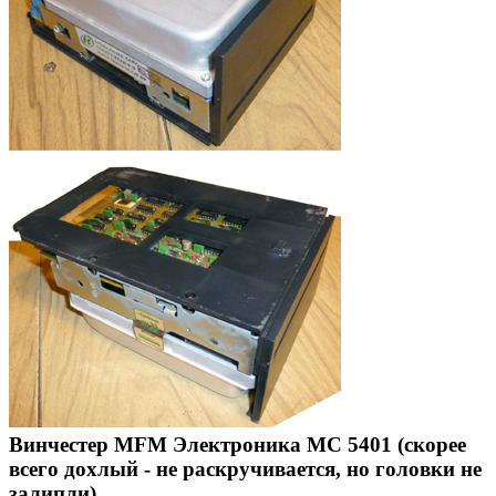
Винчестер MFM Электроника МС 5401 (скорее
всего дохлый - не раскручивается, но головки не
залипли)