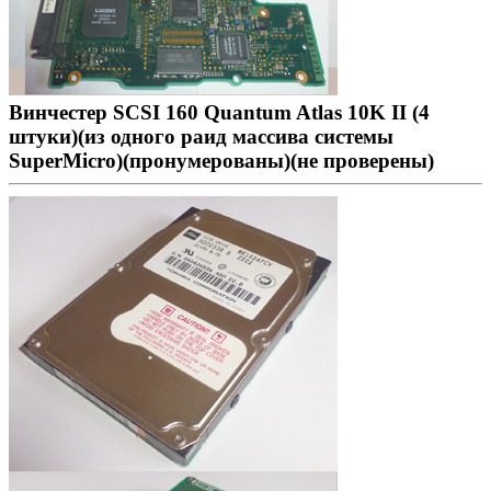
Винчестер SCSI 160 Quantum Atlas 10K II (4
штуки)(из одного раид массива системы
SuperMicro)(пронумерованы)(не проверены)