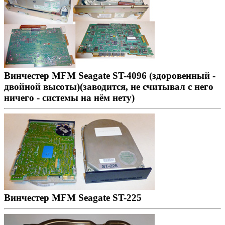
Винчестер MFM Seagate ST-4096 (здоровенный -
двойной высоты)(заводится, не считывал с него
ничего - системы на нём нету)
Винчестер MFM Seagate ST-225