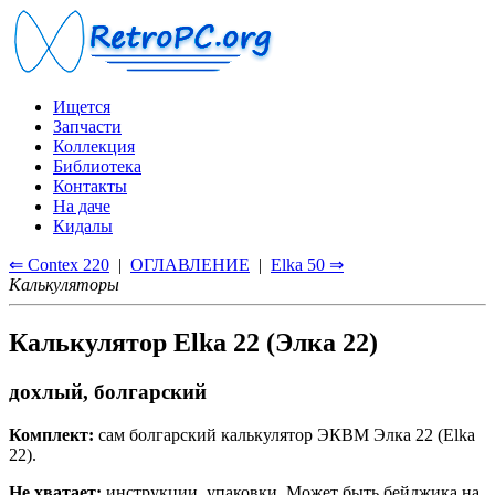
Ищется
Запчасти
Коллекция
Библиотека
Контакты
На даче
Кидалы
⇐ Contex 220
|
ОГЛАВЛЕНИЕ
|
Elka 50 ⇒
Калькуляторы
Калькулятор Elka 22 (Элка 22)
дохлый, болгарский
Комплект:
сам болгарский калькулятор ЭКВМ Элка 22 (Elka
22).
Не хватает:
инструкции, упаковки. Может быть бейджика на