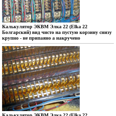
Калькулятор ЭКВМ Элка 22 (Elka 22
Болгарский) вид чисто на пустую корзину снизу
крупно - не припаяно а накручено
Калькулятор ЭКВМ Элка 22 (Elka 22