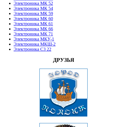
Электроника МК 52
Электроника МК 54
Электроника МК 59
Электроника МК 60
Электроника МК 61
Электроника МК 66
Электроника МК 71
Электроника МКУ-1
Электроника МКШ-2
Электроника С3 22
ДРУЗЬЯ