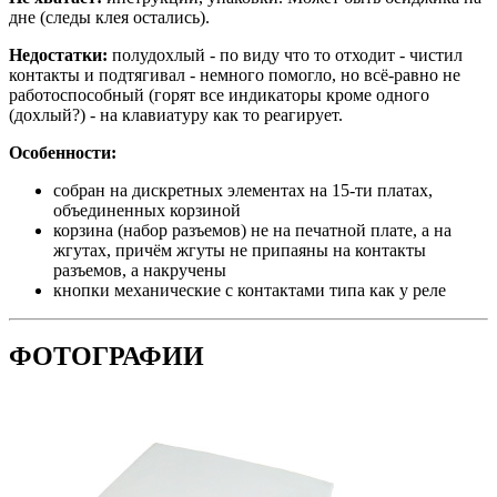
дне (следы клея остались).
Недостатки:
полудохлый - по виду что то отходит - чистил
контакты и подтягивал - немного помогло, но всё-равно не
работоспособный (горят все индикаторы кроме одного
(дохлый?) - на клавиатуру как то реагирует.
Особенности:
собран на дискретных элементах на 15-ти платах,
объединенных корзиной
корзина (набор разъемов) не на печатной плате, а на
жгутах, причём жгуты не припаяны на контакты
разъемов, а накручены
кнопки механические с контактами типа как у реле
ФОТОГРАФИИ