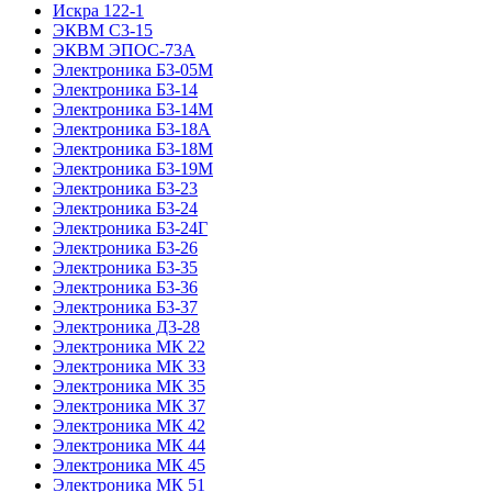
Искра 122-1
ЭКВМ С3-15
ЭКВМ ЭПОС-73А
Электроника Б3-05М
Электроника Б3-14
Электроника Б3-14М
Электроника Б3-18А
Электроника Б3-18М
Электроника Б3-19М
Электроника Б3-23
Электроника Б3-24
Электроника Б3-24Г
Электроника Б3-26
Электроника Б3-35
Электроника Б3-36
Электроника Б3-37
Электроника Д3-28
Электроника МК 22
Электроника МК 33
Электроника МК 35
Электроника МК 37
Электроника МК 42
Электроника МК 44
Электроника МК 45
Электроника МК 51