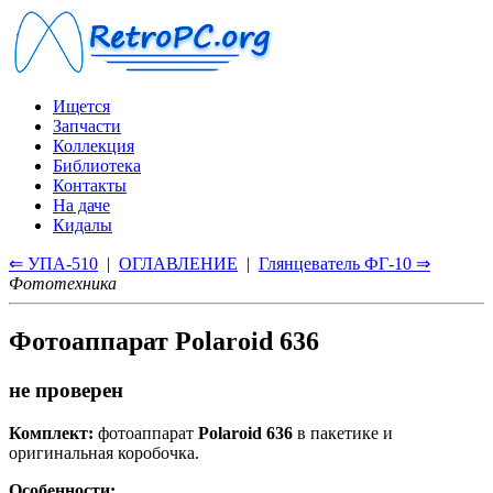
Ищется
Запчасти
Коллекция
Библиотека
Контакты
На даче
Кидалы
⇐ УПА-510
|
ОГЛАВЛЕНИЕ
|
Глянцеватель ФГ-10 ⇒
Фототехника
Фотоаппарат Polaroid 636
не проверен
Комплект:
фотоаппарат
Polaroid 636
в пакетике и
оригинальная коробочка.
Особенности: