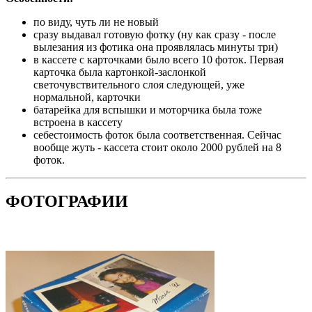
по виду, чуть ли не новый
сразу выдавал готовую фотку (ну как сразу - после
вылезания из фотика она проявлялась минуты три)
в кассете с карточками было всего 10 фоток. Первая
карточка была картонкой-заслонкой
светочувствительного слоя следующей, уже
нормальной, карточки
батарейка для вспышки и моторчика была тоже
встроена в кассету
себестоимость фоток была соответственная. Сейчас
вообще жуть - кассета стоит около 2000 рублей на 8
фоток.
ФОТОГРАФИИ