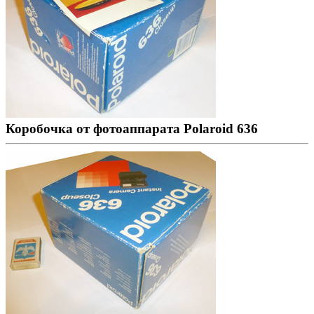
Коробочка от фотоаппарата Polaroid 636