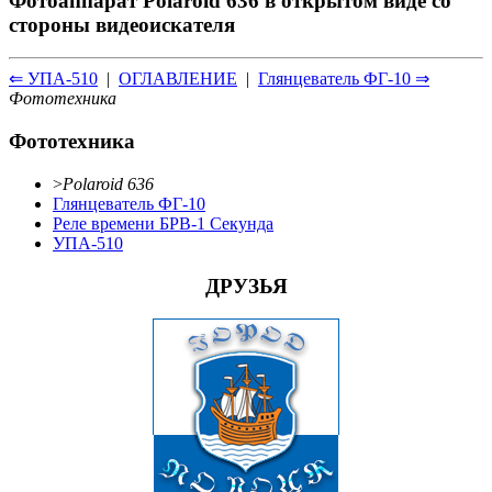
Фотоаппарат Polaroid 636 в открытом виде со
стороны видеоискателя
⇐ УПА-510
|
ОГЛАВЛЕНИЕ
|
Глянцеватель ФГ-10 ⇒
Фототехника
Фототехника
>
Polaroid 636
Глянцеватель ФГ-10
Реле времени БРВ-1 Секунда
УПА-510
ДРУЗЬЯ