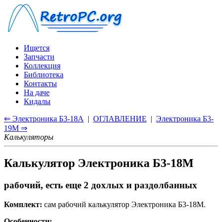
Ищется
Запчасти
Коллекция
Библиотека
Контакты
На даче
Кидалы
⇐ Электроника Б3-18А
|
ОГЛАВЛЕНИЕ
|
Электроника Б3-
19М ⇒
Калькуляторы
Калькулятор Электроника Б3-18М
рабочий, есть еще 2 дохлых и раздолбанных
Комплект:
сам рабочий калькулятор Электроника Б3-18М.
Особенности: