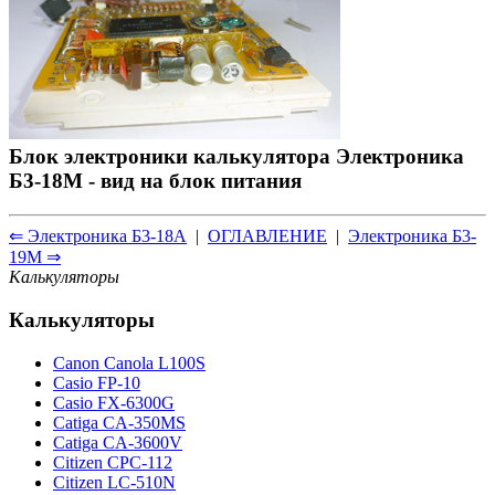
Блок электроники калькулятора Электроника
Б3-18М - вид на блок питания
⇐ Электроника Б3-18А
|
ОГЛАВЛЕНИЕ
|
Электроника Б3-
19М ⇒
Калькуляторы
Калькуляторы
Canon Canola L100S
Casio FP-10
Casio FX-6300G
Catiga CA-350MS
Catiga CA-3600V
Citizen CPC-112
Citizen LC-510N