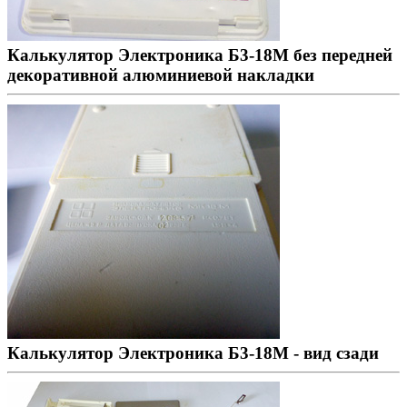
Калькулятор Электроника Б3-18М без передней
декоративной алюминиевой накладки
Калькулятор Электроника Б3-18М - вид сзади