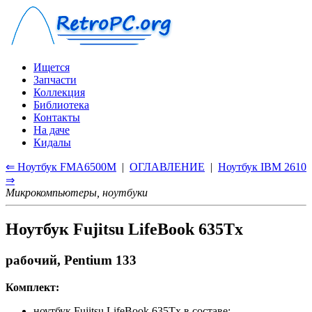
Ищется
Запчасти
Коллекция
Библиотека
Контакты
На даче
Кидалы
⇐ Ноутбук FMA6500M
|
ОГЛАВЛЕНИЕ
|
Ноутбук IBM 2610
⇒
Микрокомпьютеры, ноутбуки
Ноутбук Fujitsu LifeBook 635Tx
рабочий, Pentium 133
Комплект:
ноутбук Fujitsu LifeBook 635Tx в составе: