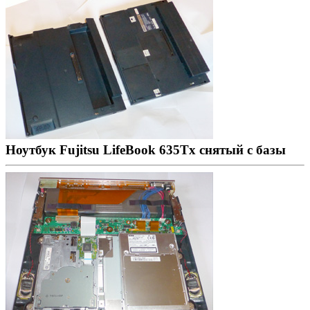
Ноутбук Fujitsu LifeBook 635Tx снятый с базы