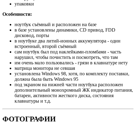
упаковки
Особенности:
ноутбук съёмный и расположен на базе
в базе установлены динамики, CD привод, FDD
дисковод, порты
в ноутбуке два литий-ионных аккумулятора - один
встроенный, второй съёмный
сам ноутбук был под наклейками-пломбами - часть
нарушил, чтобы почистить и посмотреть, что там
им очень мало пользовались - грязи в клавиатуре нету
матрица монитора не севшая
установлена Windows 98, хотя, по комплекту поставки,
должна была быть Windows 95
под экраном на нижней части ноутбука расположен
дополнительный монохромный ЖК индикатор питания,
батареи, активности жесткого диска, состояния
клавиатуры и т.д.
ФОТОГРАФИИ