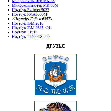
Микрокомпьютер МК-85
Микрокомпьютер МК-85М
Ноутбук Excimer 5033
Ноутбук FMA6500M
>
Ноутбук Fujitsu 635Tx
Ноутбук IBM 2610
Ноутбук IBM 2635-40J
Ноутбук T1910
Ноутбук T2400CS-250
ДРУЗЬЯ