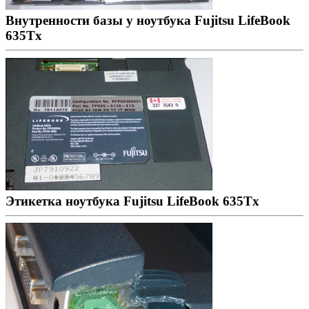
Внутренности базы у ноутбука Fujitsu LifeBook
635Tx
Этикетка ноутбука Fujitsu LifeBook 635Tx