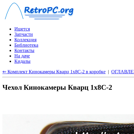
Ищется
Запчасти
Коллекция
Библиотека
Контакты
На даче
Кидалы
⇐ Комплект Кинокамеры Кварц 1x8С-2 в коробке
|
ОГЛАВЛЕ
Чехол Кинокамеры Кварц 1x8С-2