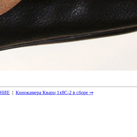
НИЕ
|
Кинокамера Кварц 1x8С-2 в сборе ⇒