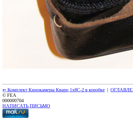
⇐ Комплект Кинокамеры Кварц 1x8С-2 в коробке
|
ОГЛАВЛЕ
© FEA
000000704
НАПИСАТЬ ПИСЬМО