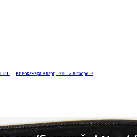
НИЕ
|
Кинокамера Кварц 1x8С-2 в сборе ⇒