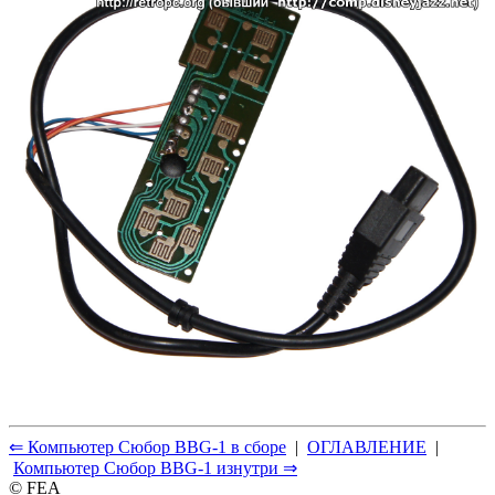
⇐ Компьютер Сюбор BBG-1 в сборе
|
ОГЛАВЛЕНИЕ
|
Компьютер Сюбор BBG-1 изнутри ⇒
© FEA