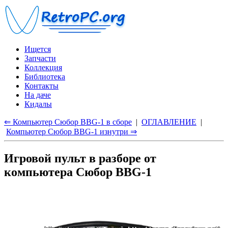
Ищется
Запчасти
Коллекция
Библиотека
Контакты
На даче
Кидалы
⇐ Компьютер Сюбор BBG-1 в сборе
|
ОГЛАВЛЕНИЕ
|
Компьютер Сюбор BBG-1 изнутри ⇒
Игровой пульт в разборе от
компьютера Сюбор BBG-1