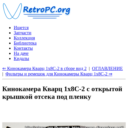
Ищется
Запчасти
Коллекция
Библиотека
Контакты
На даче
Кидалы
⇐ Кинокамера Кварц 1x8С-2 в сборе вид 2
|
ОГЛАВЛЕНИЕ
|
Фильтры и ремешок для Кинокамеры Кварц 1x8С-2 ⇒
Кинокамера Кварц 1x8С-2 с открытой
крышкой отсека под пленку