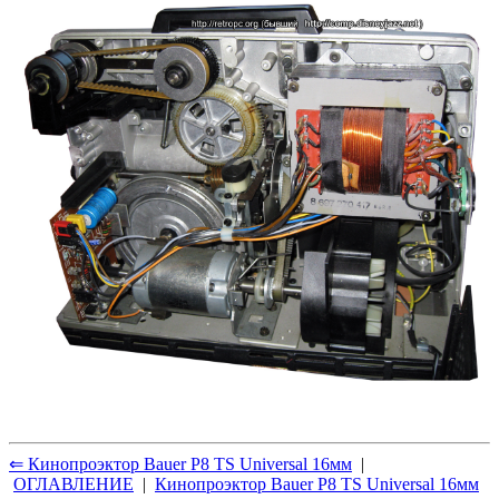
⇐ Кинопроэктор Bauer P8 TS Universal 16мм
|
ОГЛАВЛЕНИЕ
|
Кинопроэктор Bauer P8 TS Universal 16мм