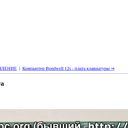
ВЛЕНИЕ
|
Компьютер Bondwell 12s - плата клавиатуры ⇒
та