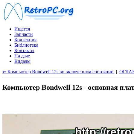
Ищется
Запчасти
Коллекция
Библиотека
Контакты
На даче
Кидалы
⇐ Компьютер Bondwell 12s во включенном состоянии
|
ОГЛА
Компьютер Bondwell 12s - основная пла