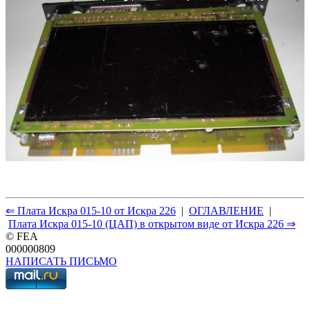
⇐ Плата Искра 015-10 от Искра 226
|
ОГЛАВЛЕНИЕ
|
Плата Искра 015-10 (ЦАП) в открытом виде от Искра 226 ⇒
© FEA
000000809
НАПИСАТЬ ПИСЬМО