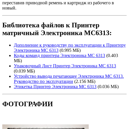
переставив приводной ремень и картридж из рабочего в
новый.
Библиотека файлов к Принтер
матричный Электроника МС6313:
Дополнение к руководству по эксплуатации к Принтеру
Электроника МС 6313
(0.995 МБ)
Коды команд принтера Электроника МС 6313
(0.403
МБ)
Упаковочный Лист Принтер Электроника МС 6313
(0.039 МБ)
Устройство вывода печатающее Электроника МС 6313.
Руководство по эксплуатации
(2.156 МБ)
Этикетка Принтер Электроника МС 6313
(0.036 МБ)
ФОТОГРАФИИ