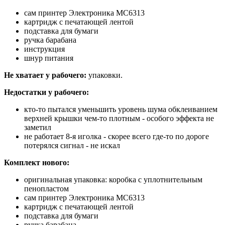
сам принтер Электроника МС6313
картридж с печатающей лентой
подставка для бумаги
ручка барабана
инструкция
шнур питания
Не хватает у рабочего:
упаковки.
Недостатки у рабочего:
кто-то пытался уменьшить уровень шума обклеиванием
верхней крышки чем-то плотным - особого эффекта не
заметил
не работает 8-я иголка - скорее всего где-то по дороге
потерялся сигнал - не искал
Комплект нового:
оригинальная упаковка: коробка с уплотнительным
пенопластом
сам принтер Электроника МС6313
картридж с печатающей лентой
подставка для бумаги
ручка барабана