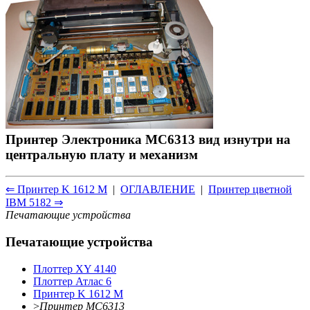
Принтер Электроника МС6313 вид изнутри на
центральную плату и механизм
⇐ Принтер K 1612 M
|
ОГЛАВЛЕНИЕ
|
Принтер цветной
IBM 5182 ⇒
Печатающие устройства
Печатающие устройства
Плоттер XY 4140
Плоттер Атлас 6
Принтер K 1612 M
>
Принтер МС6313