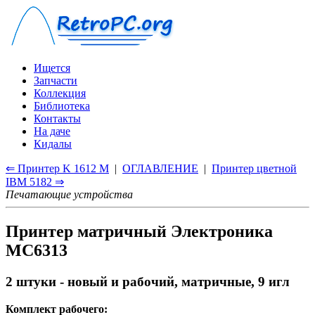
Ищется
Запчасти
Коллекция
Библиотека
Контакты
На даче
Кидалы
⇐ Принтер K 1612 M
|
ОГЛАВЛЕНИЕ
|
Принтер цветной
IBM 5182 ⇒
Печатающие устройства
Принтер матричный Электроника
МС6313
2 штуки - новый и рабочий, матричные, 9 игл
Комплект рабочего: