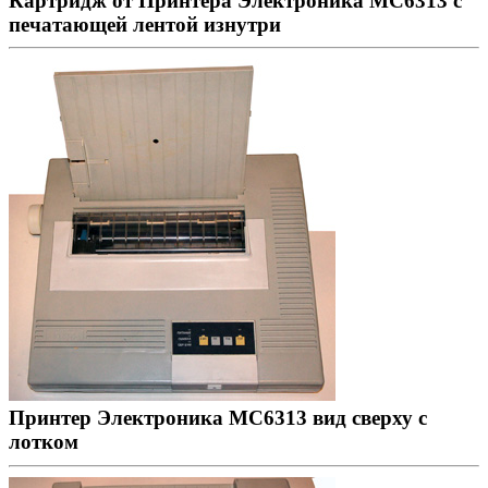
Картридж от Принтера Электроника МС6313 с
печатающей лентой изнутри
Принтер Электроника МС6313 вид сверху с
лотком