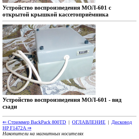
Устройство воспроизведения МОЛ-601 с
открытой крышкой кассетоприёмника
Устройство воспроизведения МОЛ-601 - вид
сзади
⇐ Стриммер BackPack 800TD
|
ОГЛАВЛЕНИЕ
|
Дисковод
HP F1472A ⇒
Накопители на магнитных носителях