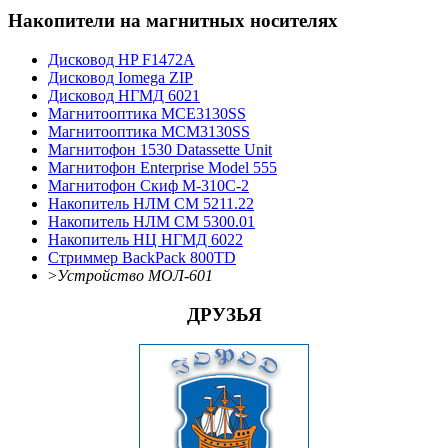
Накопители на магнитных носителях
Дисковод HP F1472A
Дисковод Iomega ZIP
Дисковод НГМД 6021
Магнитооптика MCE3130SS
Магнитооптика MCM3130SS
Магнитофон 1530 Datassette Unit
Магнитофон Enterprise Model 555
Магнитофон Скиф М-310С-2
Накопитель НЛМ СМ 5211.22
Накопитель НЛМ СМ 5300.01
Накопитель НЦ НГМД 6022
Стриммер BackPack 800TD
>
Устройство МОЛ-601
ДРУЗЬЯ