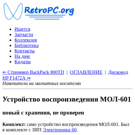
Ищется
Запчасти
Коллекция
Библиотека
Контакты
На даче
Кидалы
⇐ Стриммер BackPack 800TD
|
ОГЛАВЛЕНИЕ
|
Дисковод
HP F1472A ⇒
Накопители на магнитных носителях
Устройство воспроизведения МОЛ-601
новый с хранения, не проверен
Комплект:
само устройство воспроизведения МОЛ-601. Был
в комплекте с ЗИП
Электроники 60
.