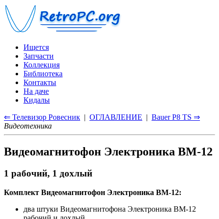
Ищется
Запчасти
Коллекция
Библиотека
Контакты
На даче
Кидалы
⇐ Телевизор Ровесник
|
ОГЛАВЛЕНИЕ
|
Bauer P8 TS ⇒
Видеотехника
Видеомагнитофон Электроника ВМ-12
1 рабочий, 1 дохлый
Комплект Видеомагнитофон Электроника ВМ-12:
два штуки Видеомагнитофона Электроника ВМ-12
рабочий и дохлый