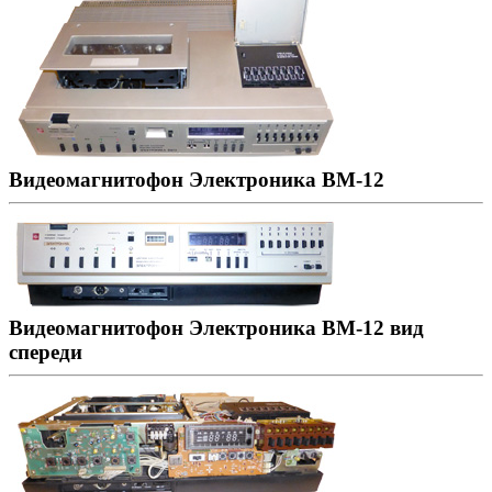
Видеомагнитофон Электроника ВМ-12
Видеомагнитофон Электроника ВМ-12 вид
спереди