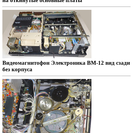
на откинутые основные платы
Видеомагнитофон Электроника ВМ-12 вид сзади
без корпуса