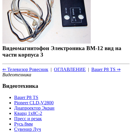
Видеомагнитофон Электроника ВМ-12 вид на
части корпуса 3
⇐ Телевизор Ровесник
|
ОГЛАВЛЕНИЕ
|
Bauer P8 TS ⇒
Видеотехника
Видеотехника
Bauer P8 TS
Pioneer CLD-V2800
Диапроектор Экран
Кварц 1x8С-2
Пресс и резак
Русь 8мм
Сувенир Луч