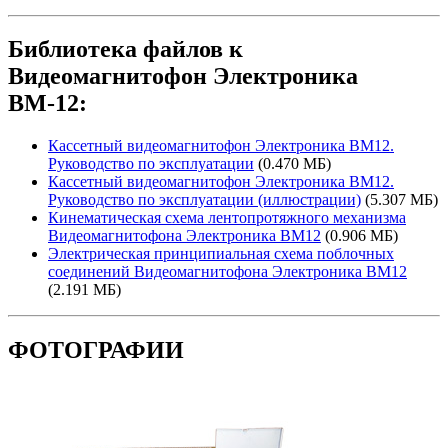
Библиотека файлов к
Видеомагнитофон Электроника
ВМ-12:
Кассетный видеомагнитофон Электроника ВМ12.
Руководство по эксплуатации
(0.470 МБ)
Кассетный видеомагнитофон Электроника ВМ12.
Руководство по эксплуатации (иллюстрации)
(5.307 МБ)
Кинематическая схема лентопротяжного механизма
Видеомагнитофона Электроника ВМ12
(0.906 МБ)
Электрическая принципиальная схема поблочных
соединений Видеомагнитофона Электроника ВМ12
(2.191 МБ)
ФОТОГРАФИИ