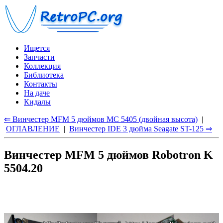
Ищется
Запчасти
Коллекция
Библиотека
Контакты
На даче
Кидалы
⇐ Винчестер MFM 5 дюймов МС 5405 (двойная высота)
|
ОГЛАВЛЕНИЕ
|
Винчестер IDE 3 дюймa Seagate ST-125 ⇒
Винчестер MFM 5 дюймов Robotron K
5504.20