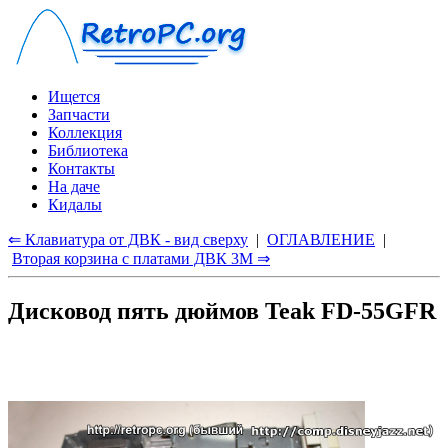
Ищется
Запчасти
Коллекция
Библиотека
Контакты
На даче
Кидалы
⇐ Клавиатура от ДВК - вид сверху
|
ОГЛАВЛЕНИЕ
|
Вторая корзина с платами ДВК 3М ⇒
Дисковод пять дюймов Teak FD-55GFR