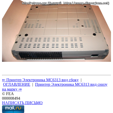
⇐ Принтер Электроника МС6313 вид сбоку
|
ОГЛАВЛЕНИЕ
|
Принтер Электроника МС6313 вид снизу
на марку ⇒
© FEA
000008494
НАПИСАТЬ ПИСЬМО