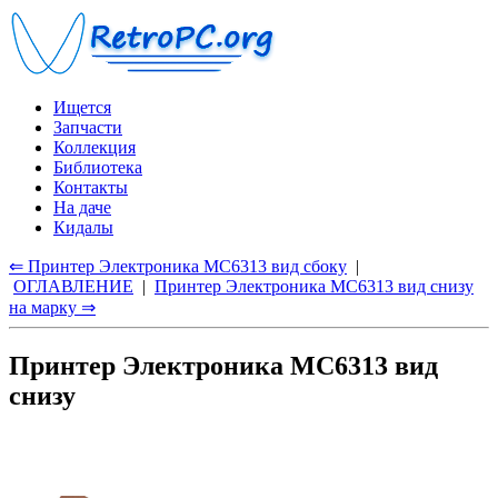
Ищется
Запчасти
Коллекция
Библиотека
Контакты
На даче
Кидалы
⇐ Принтер Электроника МС6313 вид сбоку
|
ОГЛАВЛЕНИЕ
|
Принтер Электроника МС6313 вид снизу
на марку ⇒
Принтер Электроника МС6313 вид
снизу