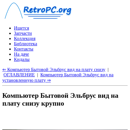
Ищется
Запчасти
Коллекция
Библиотека
Контакты
На даче
Кидалы
⇐ Компьютер Бытовой Эльбрус вид на плату снизу
|
ОГЛАВЛЕНИЕ
|
Компьютер Бытовой Эльбрус вид на
установленную плату ⇒
Компьютер Бытовой Эльбрус вид на
плату снизу крупно