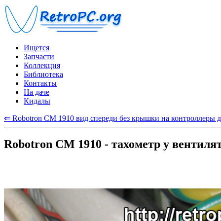
Ищется
Запчасти
Коллекция
Библиотека
Контакты
На даче
Кидалы
⇐ Robotron CM 1910 вид спереди без крышки на контроллеры 
Robotron CM 1910 - тахометр у вентиля