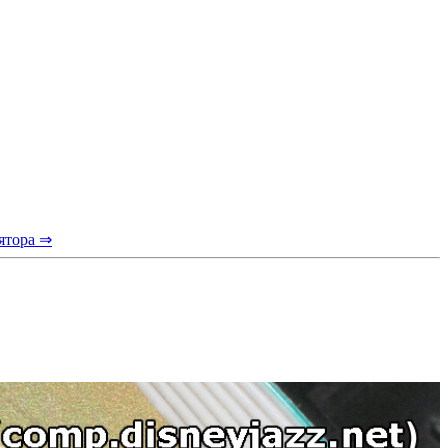
ятора ⇒