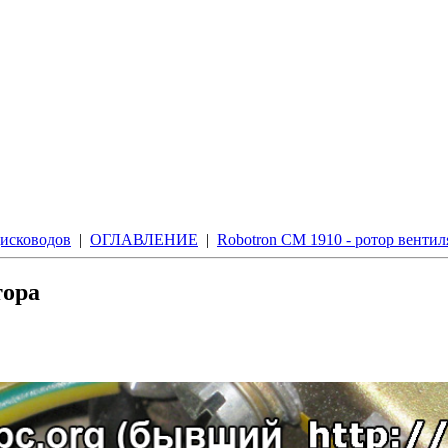
дисководов
|
ОГЛАВЛЕНИЕ
|
Robotron CM 1910 - ротор вентил
тора