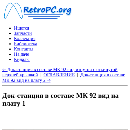
Ищется
Запчасти
Коллекция
Библиотека
Контакты
На даче
Кидалы
⇐ Док-станция в составе МК 92 вид изнутри с откинутой
верхней крышкой
|
ОГЛАВЛЕНИЕ
|
Док-станция в составе
МК 92 вид на плату 2 ⇒
Док-станция в составе МК 92 вид на
плату 1