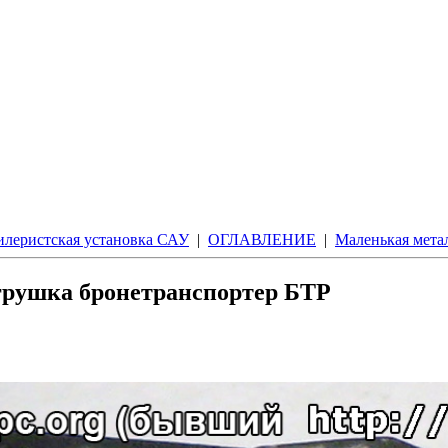
илеристская установка САУ
|
ОГЛАВЛЕНИЕ
|
Маленькая мета
грушка бронетранспортер БТР