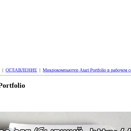
|
ОГЛАВЛЕНИЕ
|
Микрокомпьютер Atari Portfolio в рабочем 
ortfolio