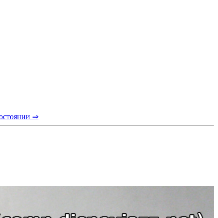
состоянии ⇒