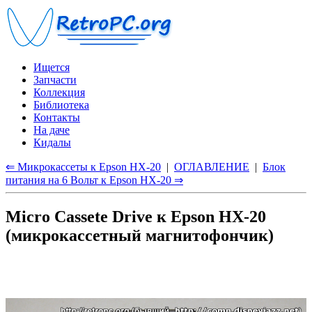
Ищется
Запчасти
Коллекция
Библиотека
Контакты
На даче
Кидалы
⇐ Микрокассеты к Epson HX-20
|
ОГЛАВЛЕНИЕ
|
Блок
питания на 6 Вольт к Epson HX-20 ⇒
Micro Cassete Drive к Epson HX-20
(микрокассетный магнитофончик)