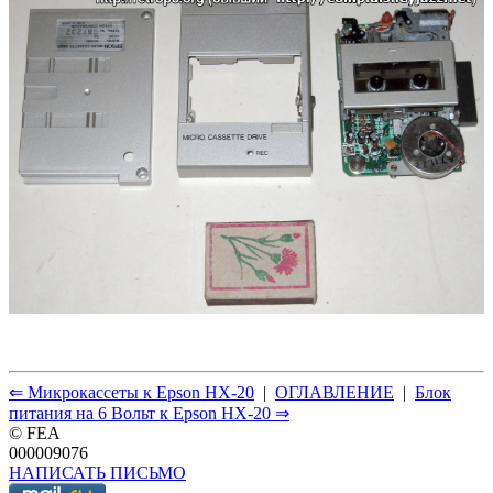
⇐ Микрокассеты к Epson HX-20
|
ОГЛАВЛЕНИЕ
|
Блок
питания на 6 Вольт к Epson HX-20 ⇒
© FEA
000009076
НАПИСАТЬ ПИСЬМО