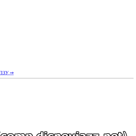
 ПЗУ ⇒