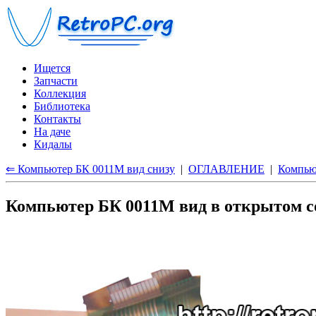
Ищется
Запчасти
Коллекция
Библиотека
Контакты
На даче
Кидалы
⇐ Компьютер БК 0011М вид снизу
|
ОГЛАВЛЕНИЕ
|
Компью
Компьютер БК 0011М вид в открытом с